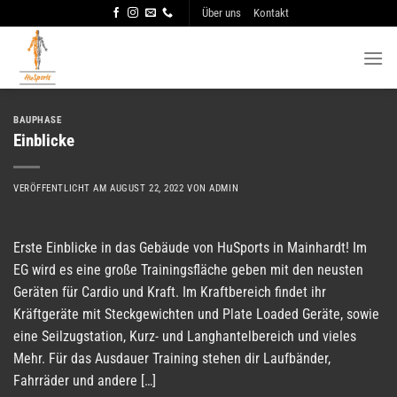
Zum
Über uns
Kontakt
Inhalt
springen
BAUPHASE
Einblicke
VERÖFFENTLICHT AM
AUGUST 22, 2022
VON
ADMIN
Erste Einblicke in das Gebäude von HuSports in Mainhardt! Im
EG wird es eine große Trainingsfläche geben mit den neusten
Geräten für Cardio und Kraft. Im Kraftbereich findet ihr
Kräftgeräte mit Steckgewichten und Plate Loaded Geräte, sowie
eine Seilzugstation, Kurz- und Langhantelbereich und vieles
Mehr. Für das Ausdauer Training stehen dir Laufbänder,
Fahrräder und andere […]