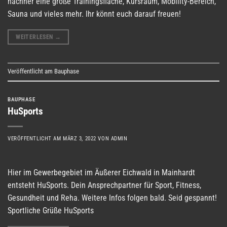
nachher eine große Trainingsfläche, Kursraum, Mobility-Bereich,
Sauna und vieles mehr. Ihr könnt euch darauf freuen!
WEITERLESEN
→
Veröffentlicht am
Bauphase
BAUPHASE
HuSports
VERÖFFENTLICHT AM
MÄRZ 3, 2022
VON
ADMIN
Hier im Gewerbegebiet im Äußerer Eichwald in Mainhardt
entsteht HuSports. Dein Ansprechpartner für Sport, Fitness,
Gesundheit und Reha. Weitere Infos folgen bald. Seid gespannt!
Sportliche Grüße HuSports