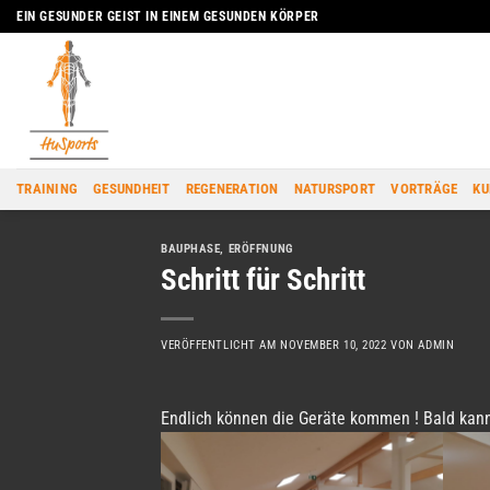
Zum
EIN GESUNDER GEIST IN EINEM GESUNDEN KÖRPER
Inhalt
springen
TRAINING
GESUNDHEIT
REGENERATION
NATURSPORT
VORTRÄGE
KU
BAUPHASE
,
ERÖFFNUNG
Schritt für Schritt
VERÖFFENTLICHT AM
NOVEMBER 10, 2022
VON
ADMIN
Endlich können die Geräte kommen ! Bald kann 