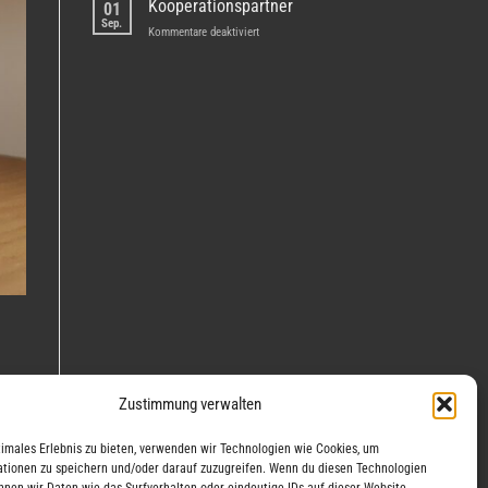
Kooperationspartner
01
steht
Sep.
für
Kommentare deaktiviert
Kooperationspartner
Zustimmung verwalten
timales Erlebnis zu bieten, verwenden wir Technologien wie Cookies, um
tionen zu speichern und/oder darauf zuzugreifen. Wenn du diesen Technologien