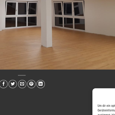
Um dir ein op
Geräteinforma