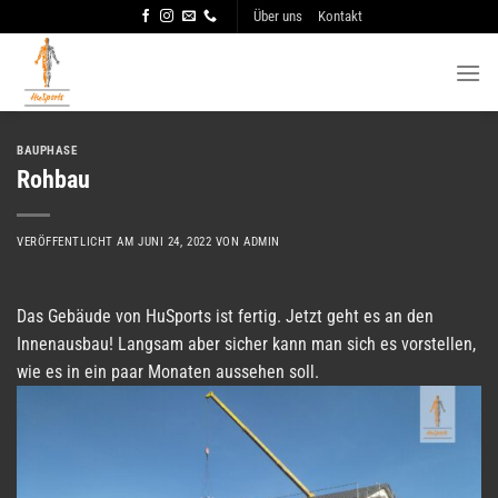
Zum
Über uns
Kontakt
Inhalt
springen
BAUPHASE
Rohbau
VERÖFFENTLICHT AM
JUNI 24, 2022
VON
ADMIN
Das Gebäude von HuSports ist fertig. Jetzt geht es an den
Innenausbau! Langsam aber sicher kann man sich es vorstellen,
wie es in ein paar Monaten aussehen soll.