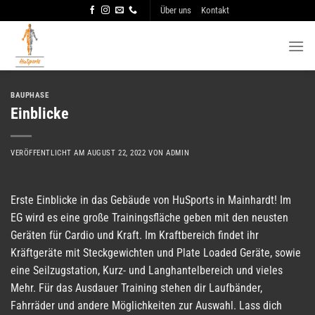
Zum
Über uns
Kontakt
Inhalt
springen
BAUPHASE
Einblicke
VERÖFFENTLICHT AM
AUGUST 22, 2022
VON
ADMIN
Erste Einblicke in das Gebäude von HuSports in Mainhardt! Im
EG wird es eine große Trainingsfläche geben mit den neusten
Geräten für Cardio und Kraft. Im Kraftbereich findet ihr
Kräftgeräte mit Steckgewichten und Plate Loaded Geräte, sowie
eine Seilzugstation, Kurz- und Langhantelbereich und vieles
Mehr. Für das Ausdauer Training stehen dir Laufbänder,
Fahrräder und andere Möglichkeiten zur Auswahl. Lass dich